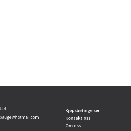
044
Kjøpsbetingelser
_sbauge@hotmail.com
Kontakt oss
Om oss