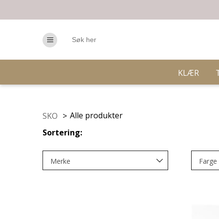
KLÆR
Alle produkter
SKO
>
Sortering:
Merke
Farge