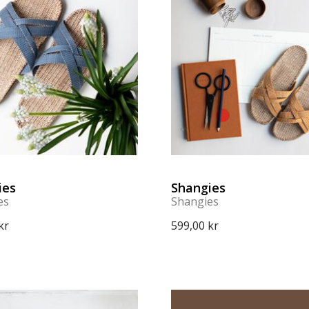
ies
Shangies
es
Shangies
kr
599,00 kr