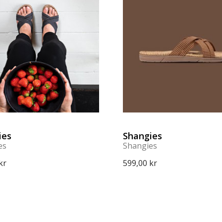
ies
Shangies
es
Shangies
kr
599,00 kr