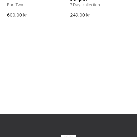
Part Two
7 Dayscollection
600,00 kr
249,00 kr