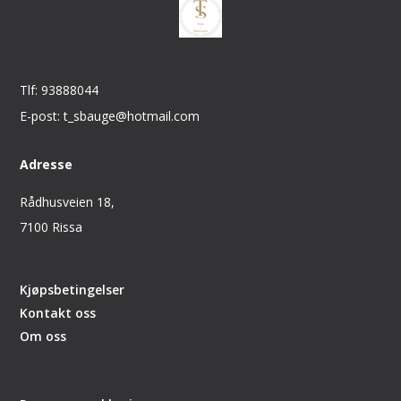
Tlf: 93888044
E-post: t_sbauge@hotmail.com
Adresse
Rådhusveien 18,
7100 Rissa
Kjøpsbetingelser
Kontakt oss
Om oss